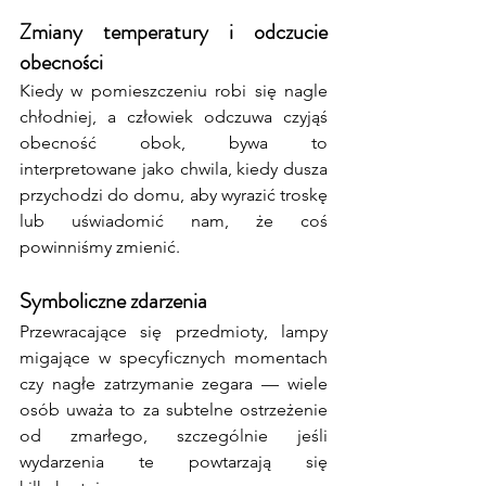
Zmiany temperatury i odczucie 
obecności
Kiedy w pomieszczeniu robi się nagle 
chłodniej, a człowiek odczuwa czyjąś 
obecność obok, bywa to 
interpretowane jako chwila, kiedy dusza 
przychodzi do domu, aby wyrazić troskę 
lub uświadomić nam, że coś 
powinniśmy zmienić.
Symboliczne zdarzenia
Przewracające się przedmioty, lampy 
migające w specyficznych momentach 
czy nagłe zatrzymanie zegara — wiele 
osób uważa to za subtelne ostrzeżenie 
od zmarłego, szczególnie jeśli 
wydarzenia te powtarzają się 