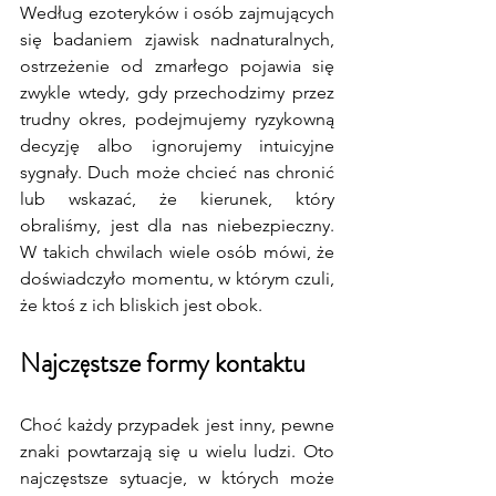
Według ezoteryków i osób zajmujących 
się badaniem zjawisk nadnaturalnych, 
ostrzeżenie od zmarłego pojawia się 
zwykle wtedy, gdy przechodzimy przez 
trudny okres, podejmujemy ryzykowną 
decyzję albo ignorujemy intuicyjne 
sygnały. Duch może chcieć nas chronić 
lub wskazać, że kierunek, który 
obraliśmy, jest dla nas niebezpieczny. 
W takich chwilach wiele osób mówi, że 
doświadczyło momentu, w którym czuli, 
że ktoś z ich bliskich jest obok.
Najczęstsze formy kontaktu
Choć każdy przypadek jest inny, pewne 
znaki powtarzają się u wielu ludzi. Oto 
najczęstsze sytuacje, w których może 