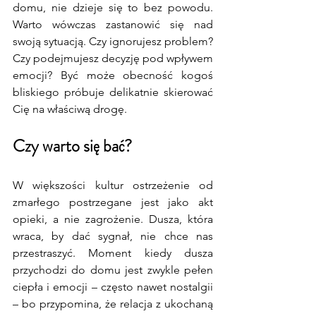
domu, nie dzieje się to bez powodu. 
Warto wówczas zastanowić się nad 
swoją sytuacją. Czy ignorujesz problem? 
Czy podejmujesz decyzję pod wpływem 
emocji? Być może obecność kogoś 
bliskiego próbuje delikatnie skierować 
Cię na właściwą drogę.
Czy warto się bać?
W większości kultur ostrzeżenie od 
zmarłego postrzegane jest jako akt 
opieki, a nie zagrożenie. Dusza, która 
wraca, by dać sygnał, nie chce nas 
przestraszyć. Moment kiedy dusza 
przychodzi do domu jest zwykle pełen 
ciepła i emocji – często nawet nostalgii 
– bo przypomina, że relacja z ukochaną 