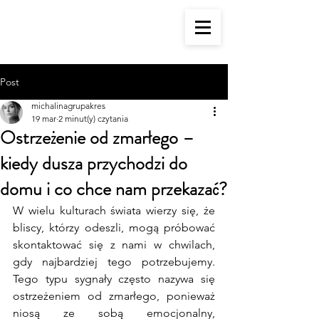
Post
michalinagrupakres
19 mar
2 minut(y) czytania
Ostrzeżenie od zmarłego –
kiedy dusza przychodzi do
domu i co chce nam przekazać?
W wielu kulturach świata wierzy się, że 
bliscy, którzy odeszli, mogą próbować 
skontaktować się z nami w chwilach, 
gdy najbardziej tego potrzebujemy. 
Tego typu sygnały często nazywa się 
ostrzeżeniem od zmarłego, ponieważ 
niosą ze sobą emocjonalny, 