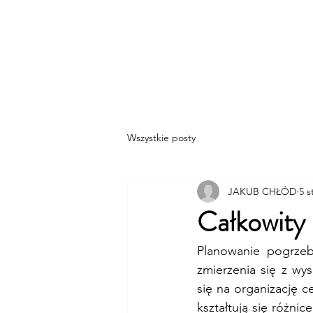
Strona główna
Wszystkie posty
JAKUB CHŁÓD
5 s
Całkowity 
Planowanie pogrzeb
zmierzenia się z wys
się na organizację c
kształtują się różn