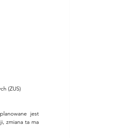
ch (ZUS) 
lanowane jest 
i, zmiana ta ma 