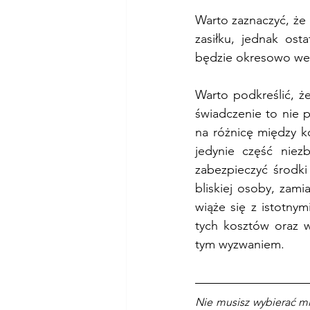
Warto zaznaczyć, że
zasiłku, jednak ost
będzie okresowo wer
Warto podkreślić, 
świadczenie to nie 
na różnicę między k
jedynie część niez
zabezpieczyć środki
bliskiej osoby, zam
wiąże się z istotny
tych kosztów oraz 
tym wyzwaniem.
Nie musisz wybierać mi