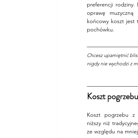
preferencji rodziny
oprawę muzyczną o
końcowy koszt jest 
pochówku.
Chcesz upamiętnić blis
nigdy nie wychodzi z m
Koszt pogrzebu
Koszt pogrzebu z 
niższy niż tradycyj
ze względu na mniej