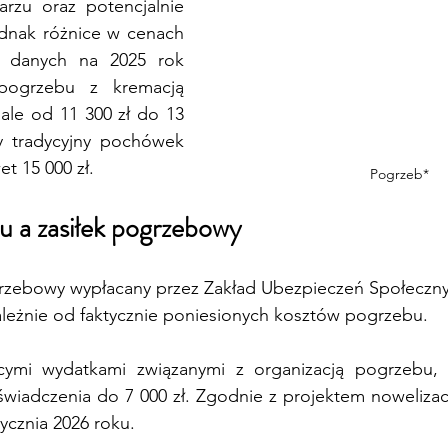
rzu oraz potencjalnie 
dnak różnice w cenach 
 danych na 2025 rok 
pogrzebu z kremacją 
iale od 11 300 zł do 13 
y tradycyjny pochówek 
t 15 000 zł.
Pogrzeb*
u a zasiłek pogrzebowy 
rzebowy wypłacany przez Zakład Ubezpieczeń Społeczny
zależnie od faktycznie poniesionych kosztów pogrzebu.
ymi wydatkami związanymi z organizacją pogrzebu, p
wiadczenia do 7 000 zł. Zgodnie z projektem nowelizacj
tycznia 2026 roku.