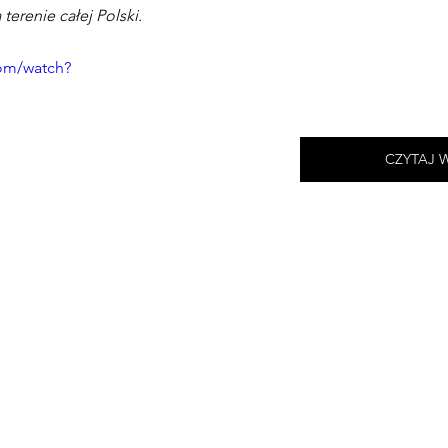
erenie całej Polski.
om/watch?
CZYTAJ 