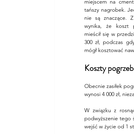
miejscem na cmenta
tańszy nagrobek. Je
nie są znaczące. Z
wynika, że koszt 
mieścił się w przedz
300 zł, podczas gd
mógł kosztować nawe
Koszty pogrzeb
Obecnie zasiłek pog
wynosi 4 000 zł, nie
W związku z rosnąc
podwyższenie tego ś
wejść w życie od 1 s